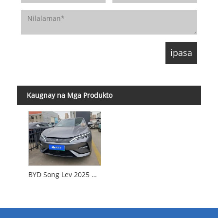
Kaugnay na Mga Produkto
BYD Song Lev 2025 Model 662Kmsupuperior Intelligent Driving Edition