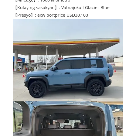
【Kulay ng sasakyan】: Vatnajokull Glacier Blue
【Presyo】: exw portprice USD30,100