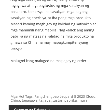
tagagawa at tagapagtustos ng mga sasakyan ng
pasahero, komersyal na sasakyan, mga bagong
sasakyan ng enerhiya, at iba pang mga produkto.
Maaari kaming magbigay ng kalidad ng katiyakan sa
mga mamimili nang mabilis. Nag -aalok ang aming
pabrika ng mataas na kalidad na mga produkto na
ginawa sa China na may mapagkumpitensyang
presyo.
Malugod kang malugod na maglagay ng order.
Mga Hot Tags: Fangchengbao Leopard 5 2023 Cloud,
China, tagagawa, tagapagtustos, pabrika, mura
Kaugnay na Kategorya