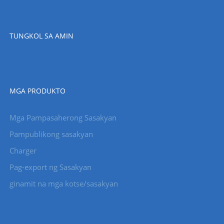
TUNGKOL SA AMIN
MGA PRODUKTO
Mga Pampasaherong Sasakyan
Pampublikong sasakyan
Charger
Pag-export ng Sasakyan
ginamit na mga kotse/sasakyan