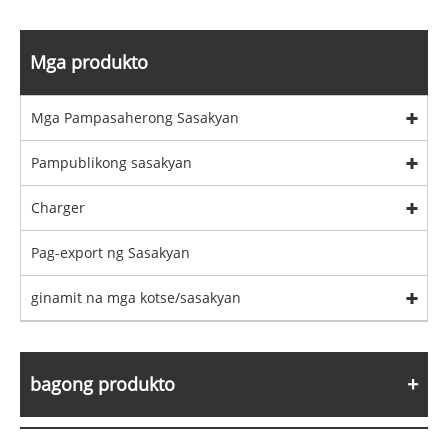
Mga produkto
Mga Pampasaherong Sasakyan
Pampublikong sasakyan
Charger
Pag-export ng Sasakyan
ginamit na mga kotse/sasakyan
bagong produkto