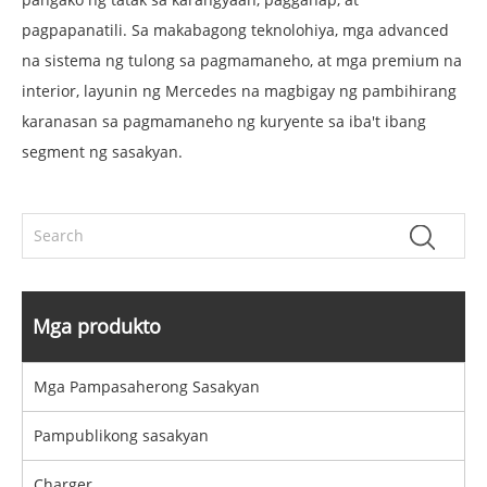
pagpapanatili. Sa makabagong teknolohiya, mga advanced
na sistema ng tulong sa pagmamaneho, at mga premium na
interior, layunin ng Mercedes na magbigay ng pambihirang
karanasan sa pagmamaneho ng kuryente sa iba't ibang
segment ng sasakyan.
Mga produkto
Mga Pampasaherong Sasakyan
Pampublikong sasakyan
Charger