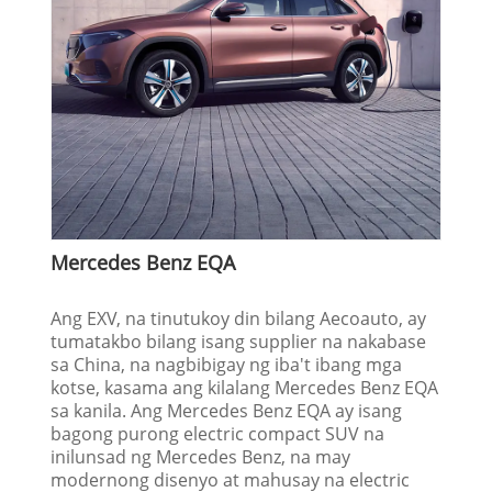
Mercedes Benz EQA
Ang EXV, na tinutukoy din bilang Aecoauto, ay
tumatakbo bilang isang supplier na nakabase
sa China, na nagbibigay ng iba't ibang mga
kotse, kasama ang kilalang Mercedes Benz EQA
sa kanila. Ang Mercedes Benz EQA ay isang
bagong purong electric compact SUV na
inilunsad ng Mercedes Benz, na may
modernong disenyo at mahusay na electric