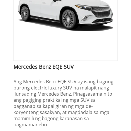
Mercedes Benz EQE SUV
Ang Mercedes Benz EQE SUV ay isang bagong
purong electric luxury SUV na malapit nang
ilunsad ng Mercedes Benz. Pinagsasama nito
ang pagiging praktikal ng mga SUV sa
pagganap sa kapaligiran ng mga de-
koryenteng sasakyan, at magdadala sa mga
mamimili ng bagong karanasan sa
pagmamaneho.