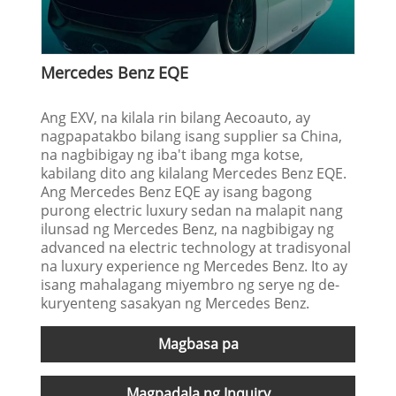
Mercedes Benz EQE
Ang EXV, na kilala rin bilang Aecoauto, ay
nagpapatakbo bilang isang supplier sa China,
na nagbibigay ng iba't ibang mga kotse,
kabilang dito ang kilalang Mercedes Benz EQE.
Ang Mercedes Benz EQE ay isang bagong
purong electric luxury sedan na malapit nang
ilunsad ng Mercedes Benz, na nagbibigay ng
advanced na electric technology at tradisyonal
na luxury experience ng Mercedes Benz. Ito ay
isang mahalagang miyembro ng serye ng de-
kuryenteng sasakyan ng Mercedes Benz.
Magbasa pa
Magpadala ng Inquiry