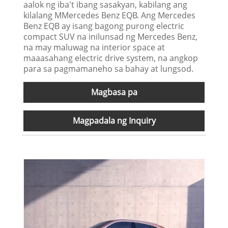
aalok ng iba't ibang sasakyan, kabilang ang
kilalang MMercedes Benz EQB. Ang Mercedes
Benz EQB ay isang bagong purong electric
compact SUV na inilunsad ng Mercedes Benz,
na may maluwag na interior space at
maaasahang electric drive system, na angkop
para sa pagmamaneho sa bahay at lungsod.
Magbasa pa
Magpadala ng Inquiry