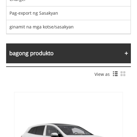
Pag-export ng Sasakyan
ginamit na mga kotse/sasakyan
bagong produkto
View as