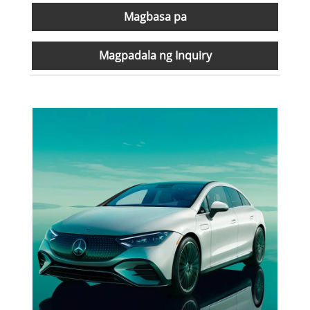
Magbasa pa
Magpadala ng Inquiry