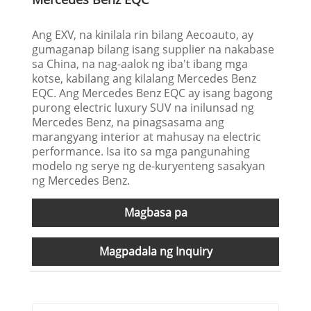
Ang EXV, na kinilala rin bilang Aecoauto, ay
gumaganap bilang isang supplier na nakabase
sa China, na nag-aalok ng iba't ibang mga
kotse, kabilang ang kilalang Mercedes Benz
EQC. Ang Mercedes Benz EQC ay isang bagong
purong electric luxury SUV na inilunsad ng
Mercedes Benz, na pinagsasama ang
marangyang interior at mahusay na electric
performance. Isa ito sa mga pangunahing
modelo ng serye ng de-kuryenteng sasakyan
ng Mercedes Benz.
Magbasa pa
Magpadala ng Inquiry