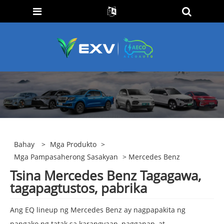
Bahay
>
Mga Produkto
>
Mga Pampasaherong Sasakyan
> Mercedes Benz
Tsina Mercedes Benz Tagagawa,
tagapagtustos, pabrika
Ang EQ lineup ng Mercedes Benz ay nagpapakita ng
pangako ng tatak sa karangyaan, pagganap, at