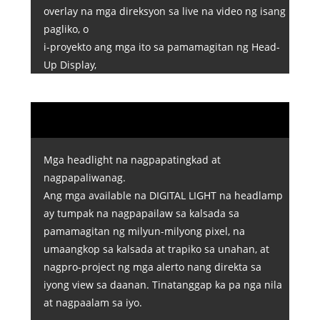
overlay na mga direksyon sa live na video ng isang
pagliko, o
i-proyekto ang mga ito sa pamamagitan ng Head-
Up Display,
Mga headlight na nagpapatingkad at
nagpapaliwanag.
Ang mga available na DIGITAL LIGHT na headlamp
ay tumpak na nagpapailaw sa kalsada sa
pamamagitan ng milyun-milyong pixel, na
umaangkop sa kalsada at trapiko sa unahan, at
nagpro-project ng mga alerto nang direkta sa
iyong view sa daanan. Tinatanggap ka pa nga nila
at nagpaalam sa iyo.