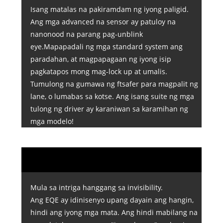
Isang matalas na pakiramdam ng iyong paligid.
Ang mga advanced na sensor ay patuloy na
nanonood na parang pag-unblink
eye.Mapapadali ng mga standard system ang
paradahan, at magpapagaan ng iyong isip
pagkatapos mong mag-lock up at umalis.
Tumulong na gumawa ng ftsafer para magpalit ng
lane, o lumabas sa kotse. Ang isang suite ng mga
tulong ng driver ay karaniwan sa karamihan ng
mga modelo!
Mula sa intriga hanggang sa invisibility.
Ang EQE ay idinisenyo upang dayain ang hangin,
hindi ang iyong mga mata. Ang hindi mabilang na