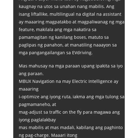
kaugnay na utos sa unahan nang mabilis. Ang
isang liftallike, multilingual na digital na assistant
ay maaaring magpatakbo at magpaliwanag ng mga
feature, makilala ang mga nakatira sa
pamamagitan ng kanilang boses, matuto sa
paglipas ng panahon, at manatiling naaayon sa
mga pangangailangan sa EVdriving.
Mas mahusay na mga paraan upang ipakita sa iyo
ang paraan.
MBUX Navigation na may Electric Intelligence ay
maaaring
i-optimize ang iyong ruta, iakma ang mga tulong sa
pagmamaneho, at
mag-adjust sa traffic on the fly para magawa ang
iyong paglalakbay
mas mabilis at mas madali, kabilang ang paghinto
ng pag-charge. Maaari itong