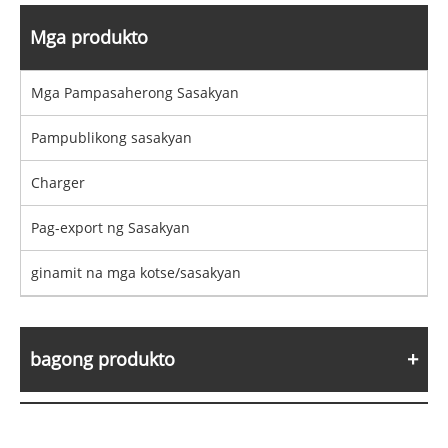
Mga produkto
Mga Pampasaherong Sasakyan
Pampublikong sasakyan
Charger
Pag-export ng Sasakyan
ginamit na mga kotse/sasakyan
bagong produkto