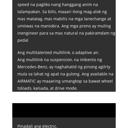
speed na pagliko nang hanggang anim na
talampakan. Sa bilis, maaari itong mag-alok ng
mas matatag, mas mabilis na mga lanechange at
umiiwas na maniobra. Ang mga preno ay muling
inengineer para sa mas natural na pakiramdam ng
pedal
Ang multitalented multilink, o adaptive air.
Ang multilink na suspension, na imbento ng
Mercedes-Benz, ay naghahatid ng pinong agilrty
mula sa lahat ng apat na gulong. Ang available na
AIRMATIC ay maaaring umangkop sa bawat wheel
toloads, kalsada, at drive mode.
Pinadali ang electric.