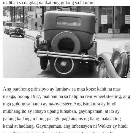
maliban sa dagdag na ikatlong gulong sa likuran.
Ang parehong prinsipyo ay lumitaw sa mga kotse kahit na mas
maaga, noong 1927, maliban na sa halip na rear-wheel steering, ang
mga gulong sa harap ay na-oversteer. Ang istraktura ay hindi
mukhang ito ay itinayo upang lumaban, gayunpaman, at ito ay
parang kailangan itong patagin pagkatapos ng ilang malalaking
kanal at hadlang. Gayunpaman, ang imbensyon ni Walker ay hindi