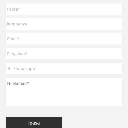
ipasa