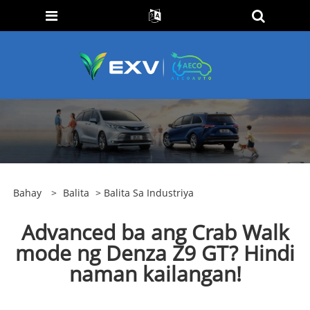
Bahay
>
Balita
>
Balita Sa Industriya
Advanced ba ang Crab Walk
mode ng Denza Z9 GT? Hindi
naman kailangan!