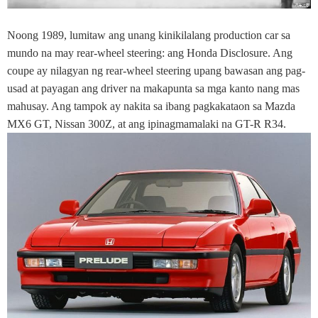
Noong 1989, lumitaw ang unang kinikilalang production car sa
mundo na may rear-wheel steering: ang Honda Disclosure. Ang
coupe ay nilagyan ng rear-wheel steering upang bawasan ang pag-
usad at payagan ang driver na makapunta sa mga kanto nang mas
mahusay. Ang tampok ay nakita sa ibang pagkakataon sa Mazda
MX6 GT, Nissan 300Z, at ang ipinagmamalaki na GT-R R34.