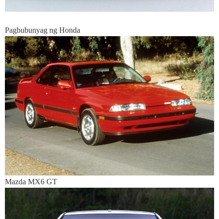
Pagbubunyag ng Honda
Mazda MX6 GT